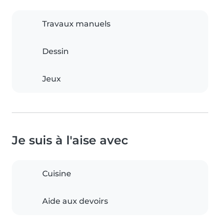
Travaux manuels
Dessin
Jeux
Je suis à l'aise avec
Cuisine
Aide aux devoirs