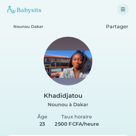
Partager
Nounou Dakar
Khadidjatou
Nounou à Dakar
Âge
Taux horaire
23
2 500 F CFA/heure