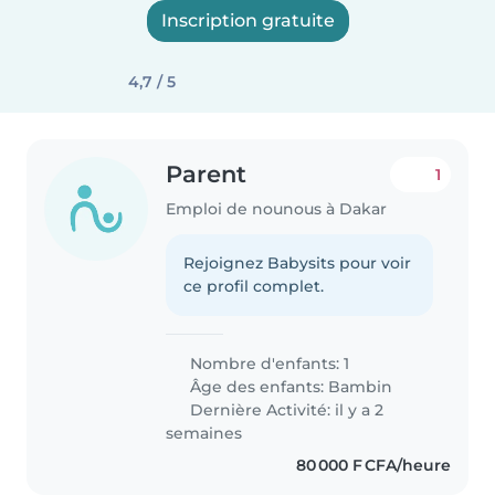
Inscription gratuite
4,7 / 5
Parent
1
Emploi de nounous à Dakar
Rejoignez Babysits pour voir
ce profil complet.
Nombre d'enfants: 1
Âge des enfants:
Bambin
Dernière Activité: il y a 2
semaines
80 000 F CFA/heure