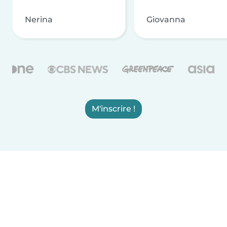
Nerina
Giovanna
M'inscrire !