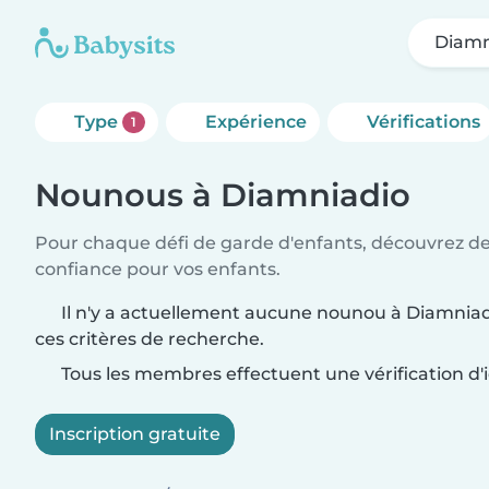
Diamn
Type
Expérience
Vérifications
1
Nounous à Diamniadio
Pour chaque défi de garde d'enfants, découvrez d
confiance pour vos enfants.
Il n'y a actuellement aucune nounou à Diamniad
ces critères de recherche.
Tous les membres effectuent une vérification d'i
Inscription gratuite