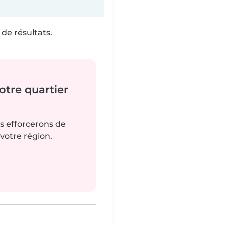
de résultats.
tre quartier
us efforcerons de
votre région.