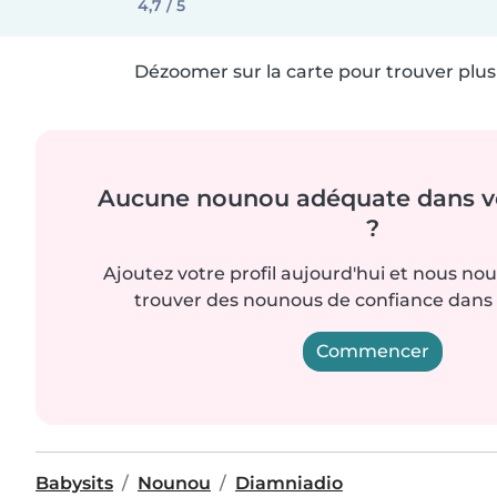
4,7 / 5
Dézoomer sur la carte pour trouver plus 
Aucune nounou adéquate dans vo
?
Ajoutez votre profil aujourd'hui et nous no
trouver des nounous de confiance dans 
Commencer
Babysits
Nounou
Diamniadio