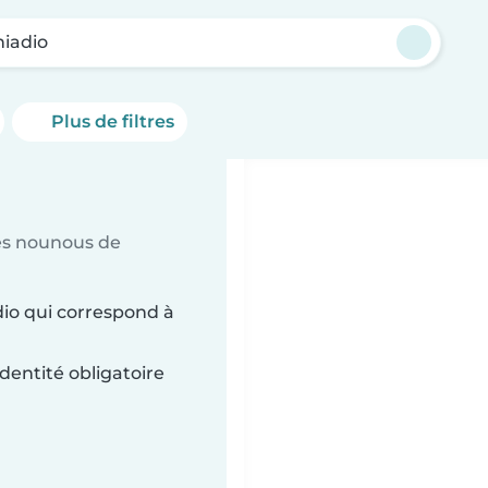
iadio
Plus de filtres
es nounous de
io qui correspond à
dentité obligatoire