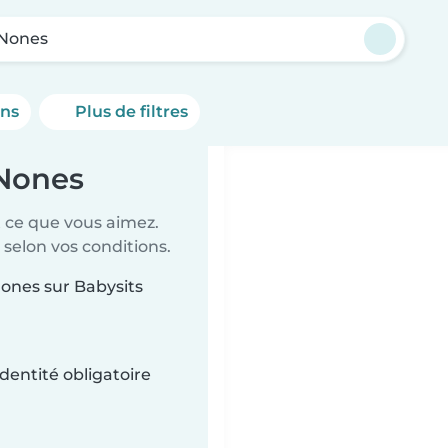
 Nones
ons
Plus de filtres
 Nones
t ce que vous aimez.
 selon vos conditions.
Nones sur Babysits
dentité obligatoire