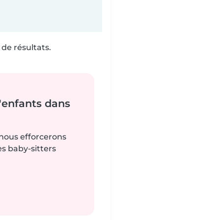
de résultats.
'enfants dans
 nous efforcerons
es baby-sitters