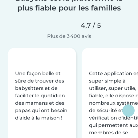
plus fiable pour les familles
4,7 / 5
Plus de 3 400 avis
Une façon belle et
Cette application e
sûre de trouver des
super simple à
babysitters et de
utiliser, super utile,
faciliter le quotidien
fiable, elle dispose 
des mamans et des
nombreux système
papas qui ont besoin
de sécurité et de
d'aide à la maison !
vérification d'identi
qui permettent au
membres de se