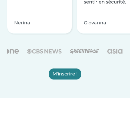
sentir en sécurité.
Nerina
Giovanna
M'inscrire !