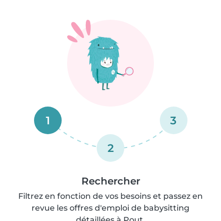
1
3
2
Rechercher
Filtrez en fonction de vos besoins et passez en
revue les offres d'emploi de babysitting
détaillées à Pout.