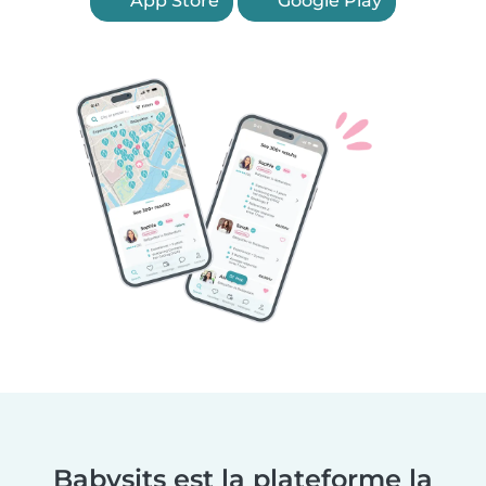
App Store
Google Play
Babysits est la plateforme la