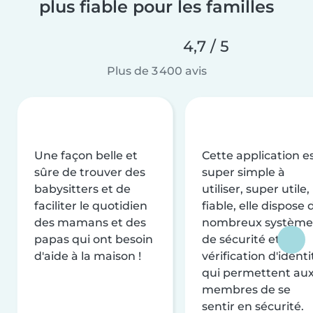
plus fiable pour les familles
4,7 / 5
Plus de 3 400 avis
Une façon belle et
Cette application e
sûre de trouver des
super simple à
babysitters et de
utiliser, super utile,
faciliter le quotidien
fiable, elle dispose 
des mamans et des
nombreux système
papas qui ont besoin
de sécurité et de
d'aide à la maison !
vérification d'identi
qui permettent au
membres de se
sentir en sécurité.