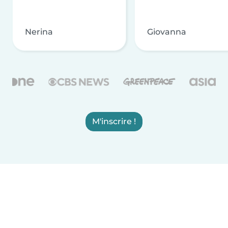
Nerina
Giovanna
M'inscrire !