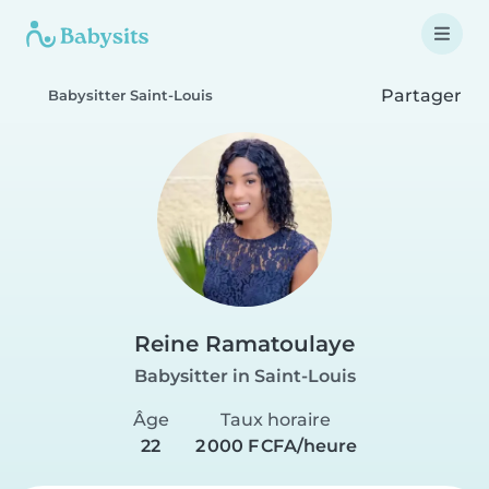
Partager
Babysitter Saint-Louis
Reine Ramatoulaye
Babysitter in Saint-Louis
Âge
Taux horaire
22
2 000 F CFA/heure