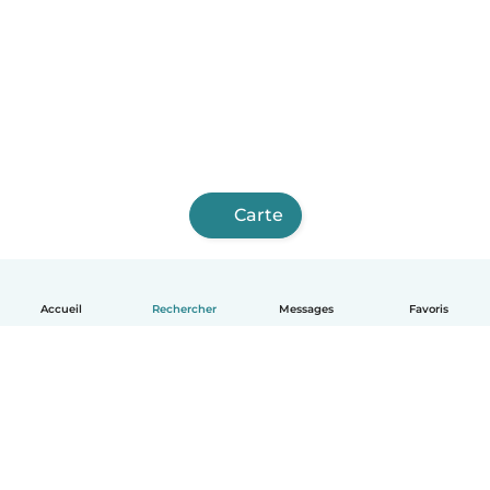
Carte
Accueil
Rechercher
Messages
Favoris
Français
Comment ça marche
Aide