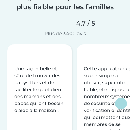
plus fiable pour les familles
4,7 / 5
Plus de 3 400 avis
Une façon belle et
Cette application e
sûre de trouver des
super simple à
babysitters et de
utiliser, super utile,
faciliter le quotidien
fiable, elle dispose 
des mamans et des
nombreux système
papas qui ont besoin
de sécurité et de
d'aide à la maison !
vérification d'identi
qui permettent au
membres de se