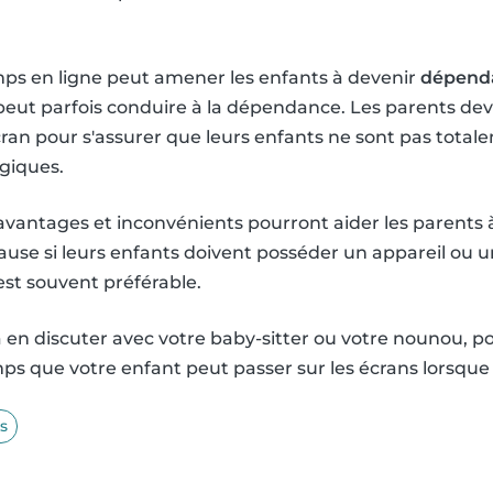
mps en ligne peut amener les enfants à devenir
dépenda
 peut parfois conduire à la dépendance. Les parents dev
écran pour s'assurer que leurs enfants ne sont pas tot
giques.
vantages et inconvénients pourront aider les parents 
ause si leurs enfants doivent posséder un appareil ou
est souvent préférable.
à en discuter avec votre baby-sitter ou votre nounou, 
mps que votre enfant peut passer sur les écrans lorsque 
s