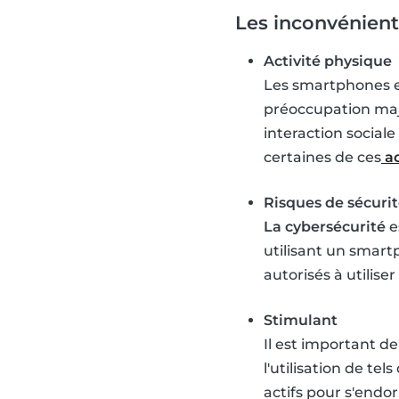
Les inconvénient
Activité physique
Les smartphones et
préoccupation maje
interaction sociale
certaines de ces
ac
Risques de sécurit
La cybersécurité
e
utilisant un smartp
autorisés à utilise
Stimulant
Il est important d
l'utilisation de tel
actifs pour s'endor