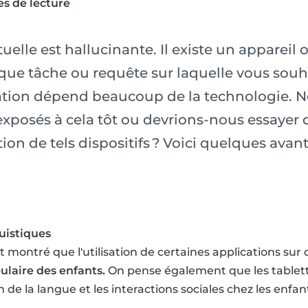
s de lecture
uelle est hallucinante. Il existe un appareil
ue tâche ou requête sur laquelle vous souha
ation dépend beaucoup de la technologie. N
 exposés à cela tôt ou devrions-nous essayer 
ion de tels dispositifs ? Voici quelques avan
uistiques
 montré que l'utilisation de certaines applications sur 
ulaire des enfants.
On pense également que les tablett
on de la langue et les interactions sociales chez les enfan