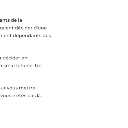
nts de la
raient décider d'une
alement dépendants des
à décider en
 un smartphone. Un
pour vous mettre
vous n'êtes pas là.