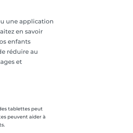
 ou une application
itez en savoir
os enfants
de réduire au
tages et
des tablettes peut
es peuvent aider à
ts.