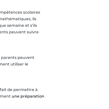
ompétences scolaires
 mathématiques, ils
ue semaine et s’ils
ents peuvent suivre
s parents peuvent
ent utiliser le
 fait de permettre à
nement
une préparation