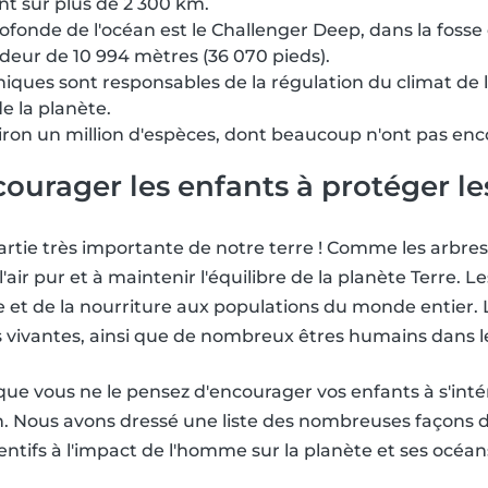
nt sur plus de 2 300 km.
rofonde de l'océan est le Challenger Deep, dans la fosse
deur de 10 994 mètres (36 070 pieds).
iques sont responsables de la régulation du climat de l
e la planète.
iron un million d'espèces, dont beaucoup n'ont pas enc
urager les enfants à protéger le
rtie très importante de notre terre ! Comme les arbres,
'air pur et à maintenir l'équilibre de la planète Terre. 
 et de la nourriture aux populations du monde entier. 
vivantes, ainsi que de nombreux êtres humains dans l
e que vous ne le pensez d'encourager vos enfants à s'int
in. Nous avons dressé une liste des nombreuses façons 
entifs à l'impact de l'homme sur la planète et ses océan