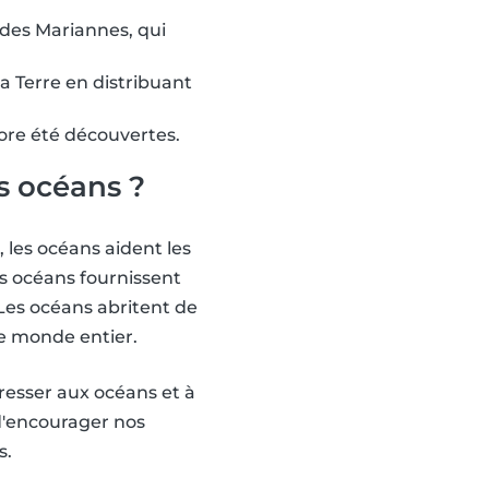
 des Mariannes, qui
a Terre en distribuant
ore été découvertes.
s océans ?
 les océans aident les
Les océans fournissent
Les océans abritent de
e monde entier.
éresser aux océans et à
d'encourager nos
s.