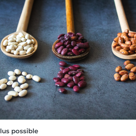
lus possible