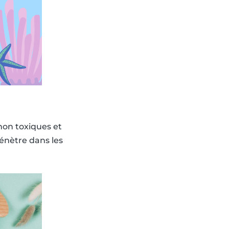
non toxiques et
énètre dans les