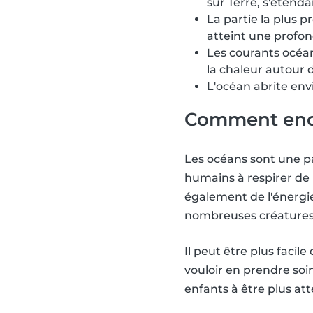
sur Terre, s'étenda
La partie la plus p
atteint une profon
Les courants océan
la chaleur autour d
L'océan abrite env
Comment enco
Les océans sont une pa
humains à respirer de l
également de l'énergie
nombreuses créatures 
Il peut être plus facil
vouloir en prendre so
enfants à être plus att