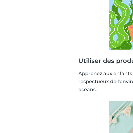
Utiliser des prod
Apprenez aux enfants à
respectueux de l'envir
océans.