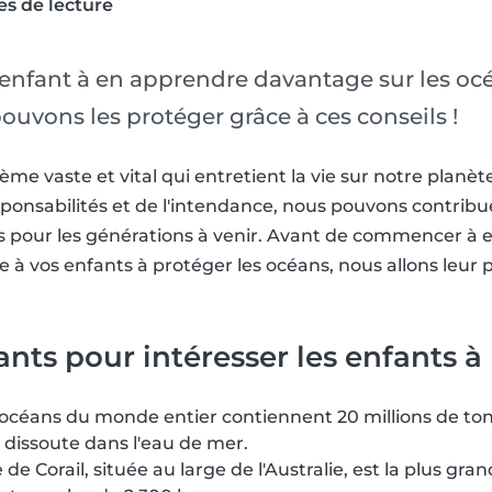
es de lecture
enfant à en apprendre davantage sur les océa
uvons les protéger grâce à ces conseils !
me vaste et vital qui entretient la vie sur notre planèt
sponsabilités et de l'intendance, nous pouvons contribue
ans pour les générations à venir. Avant de commencer 
à vos enfants à protéger les océans, nous allons leur
ants pour intéresser les enfants à
océans du monde entier contiennent 20 millions de tonn
 dissoute dans l'eau de mer.
de Corail, située au large de l'Australie, est la plus gra