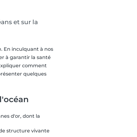
ns et sur la
e. En inculquant à nos
r à garantir la santé
à expliquer comment
 présenter quelques
 l'océan
es d'or, dont la
nde structure vivante