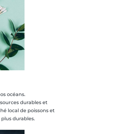
nos océans.
sources durables et
é local de poissons et
 plus durables.