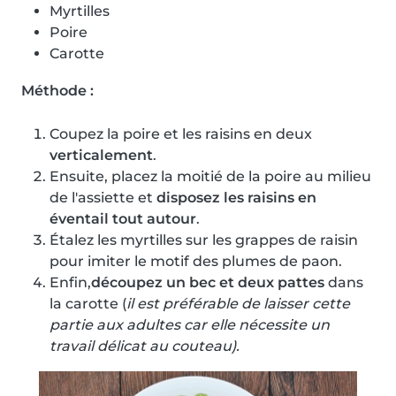
Myrtilles
Poire
Carotte
Méthode :
Coupez la poire et les raisins en deux
verticalement
.
Ensuite, placez la moitié de la poire au milieu
de l'assiette et
disposez les raisins en
éventail tout autour
.
Étalez les myrtilles sur les grappes de raisin
pour imiter le motif des plumes de paon.
Enfin,
découpez un bec et deux pattes
dans
la carotte (
il est préférable de laisser cette
partie aux adultes car elle nécessite un
travail délicat au couteau).