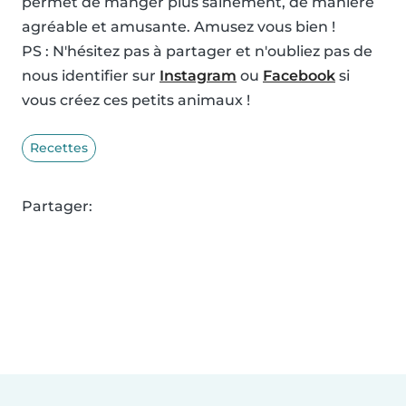
permet de manger plus sainement, de manière
agréable et amusante. Amusez vous bien !
PS : N'hésitez pas à partager et n'oubliez pas de
nous identifier sur
Instagram
ou
Facebook
si
vous créez ces petits animaux !
Recettes
Partager: