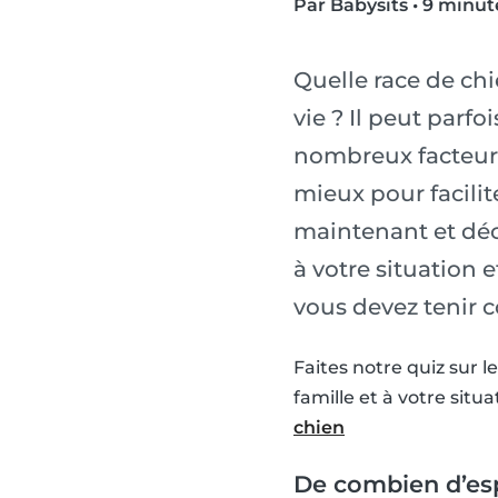
Par Babysits
•
9 minut
Quelle race de chi
vie ? Il peut parfo
nombreux facteurs
mieux pour facilit
maintenant et déc
à votre situation
vous devez tenir c
Faites notre quiz sur 
famille et à votre situ
chien
De combien d’esp