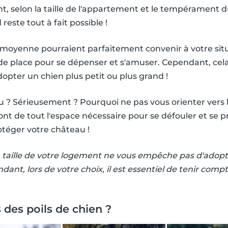
nt, selon la taille de l'appartement et le tempérament d
reste tout à fait possible !
e moyenne pourraient parfaitement convenir à votre situ
e place pour se dépenser et s'amuser. Cependant, cela 
dopter un chien plus petit ou plus grand !
? Sérieusement ? Pourquoi ne pas vous orienter vers 
ront de tout l'espace nécessaire pour se défouler et se 
téger votre château !
la taille de votre logement ne vous empêche pas d'adopt
ndant, lors de votre choix, il est essentiel de tenir comp
des poils de chien ?