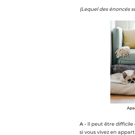
(Lequel des énoncés su
A -
Il peut être diffic
si vous vivez en appar