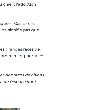
u chien, l'adoption
ation ! Ces chiens
ne signifie pas que
les grandes races de
promener, et pourraient
er des races de chiens
te de l'espace dont