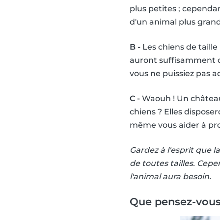
plus petites ; cependa
d'un animal plus grand 
B -
Les chiens de taill
auront suffisamment d
vous ne puissiez pas a
C -
Waouh ! Un château 
chiens ? Elles dispose
même vous aider à pro
Gardez à l'esprit que 
de toutes tailles. Cepe
l'animal aura besoin.
Que pensez-vous 