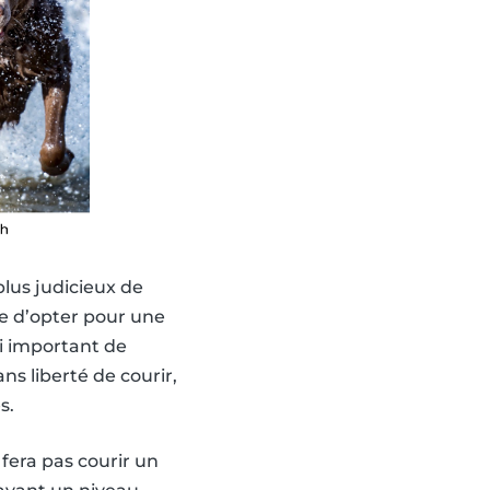
plus judicieux de
le d’opter pour une
ssi important de
ans liberté de courir,
s.
era pas courir un