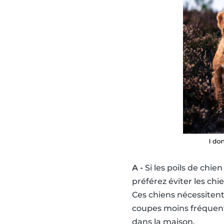
A -
Si les poils de chie
préférez éviter les chi
Ces chiens nécessiten
coupes moins fréquents
dans la maison.