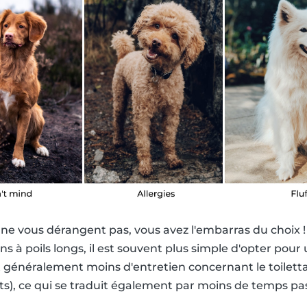
n ne vous dérangent pas, vous avez l'embarras du choix 
ens à poils longs, il est souvent plus simple d'opter pour 
t généralement moins d'entretien concernant le toilett
), ce qui se traduit également par moins de temps pass