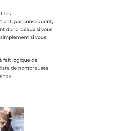
dites
et ont, par conséquent,
ont donc idéaux si vous
u simplement si vous
à fait logique de
existe de nombreuses
aines