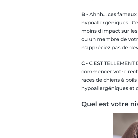
B -
Ahhh… ces fameux po
hypoallergéniques ! Ce
moins d'impact sur les
ou un membre de votre 
n'appréciez pas de dev
C -
C’EST TELLEMENT DOUX
commencer votre reche
races de chiens à poils
hypoallergéniques et q
Quel est votre ni