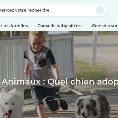
ncez votre recherche
r les familles
Conseils baby-sitters
Conseils sur
 Animaux : Quel chien adop