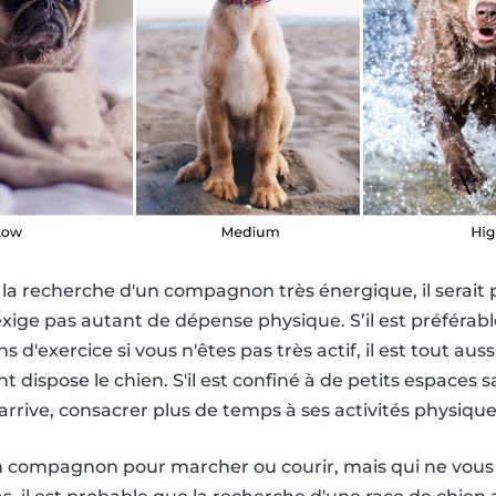
 la recherche d'un compagnon très énergique, il serait 
'exige pas autant de dépense physique. S’il est préférab
s d'exercice si vous n'êtes pas très actif, il est tout au
t dispose le chien. S'il est confiné à de petits espaces s
 arrive, consacrer plus de temps à ses activités physique
 compagnon pour marcher ou courir, mais qui ne vous f