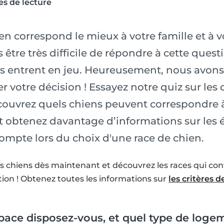
es de lecture
en correspond le mieux à votre famille et à v
is être très difficile de répondre à cette quest
 entrent en jeu. Heureusement, nous avons 
er votre décision ! Essayez notre quiz sur les
ouvrez quels chiens peuvent correspondre à
 et obtenez davantage d’informations sur les
ompte lors du choix d'une race de chien.
les chiens dès maintenant et découvrez les races qui co
ation ! Obtenez toutes les informations sur
les critères 
ace disposez-vous, et quel type de loge