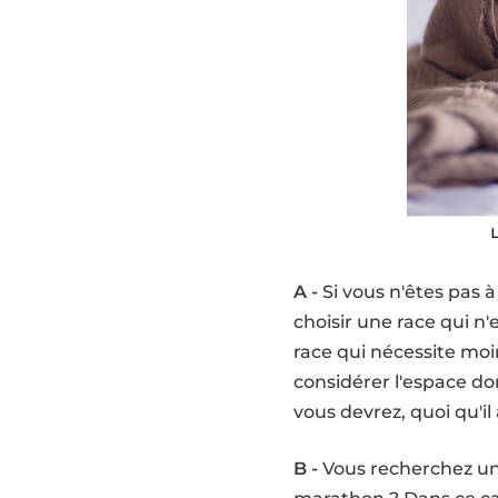
A -
Si vous n'êtes pas à
choisir une race qui n
race qui nécessite moin
considérer l'espace don
vous devrez, quoi qu'il
B -
Vous recherchez un