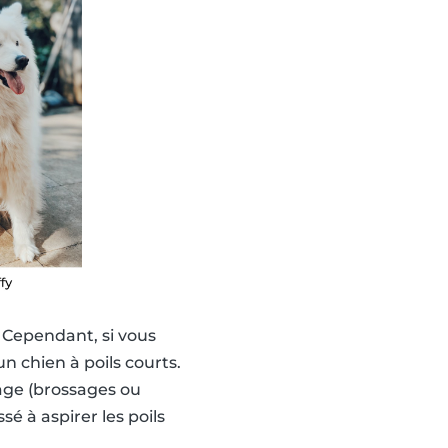
! Cependant, si vous
un chien à poils courts.
age (brossages ou
é à aspirer les poils