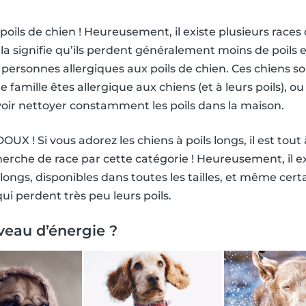
ils de chien ! Heureusement, il existe plusieurs races 
la signifie qu’ils perdent généralement moins de poils 
 personnes allergiques aux poils de chien. Ces chiens s
famille êtes allergique aux chiens (et à leurs poils), o
oir nettoyer constamment les poils dans la maison.
 ! Si vous adorez les chiens à poils longs, il est tout 
rche de race par cette catégorie ! Heureusement, il 
 longs, disponibles dans toutes les tailles, et même cert
ui perdent très peu leurs poils.
veau d’énergie ?