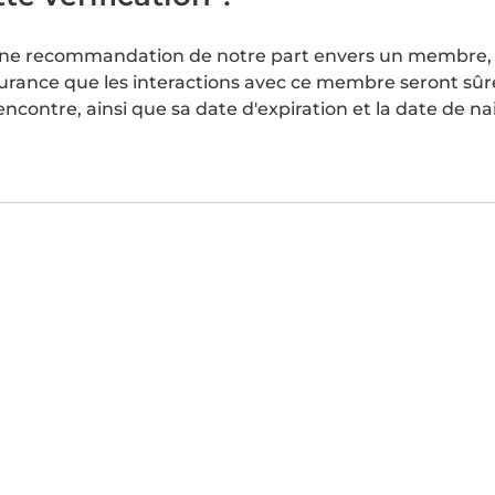
s une recommandation de notre part envers un membre, 
surance que les interactions avec ce membre seront sû
contre, ainsi que sa date d'expiration et la date de n