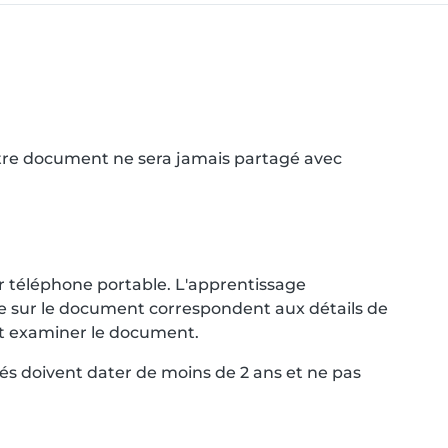
Votre document ne sera jamais partagé avec
r téléphone portable. L'apprentissage
nce sur le document correspondent aux détails de
ent examiner le document.
és doivent dater de moins de 2 ans et ne pas