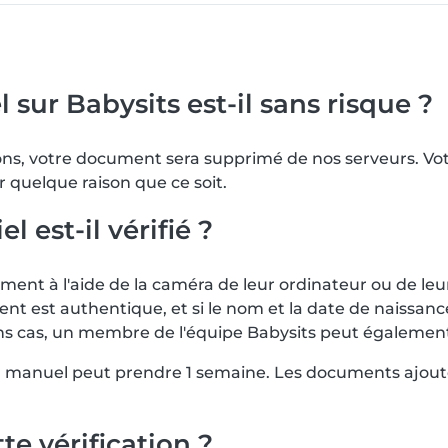
 sur Babysits est-il sans risque ?
tions, votre document sera supprimé de nos serveurs. 
r quelque raison que ce soit.
est-il vérifié ?
nt à l'aide de la caméra de leur ordinateur ou de leu
ent est authentique, et si le nom et la date de naissa
rtains cas, un membre de l'équipe Babysits peut égalem
en manuel peut prendre 1 semaine. Les documents ajout
te vérification ?