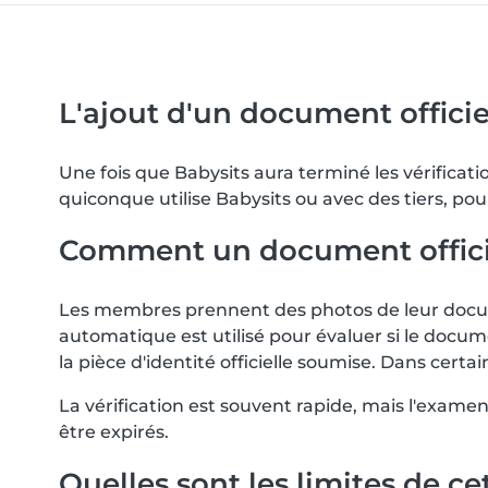
L'ajout d'un document officiel
Une fois que Babysits aura terminé les vérifica
quiconque utilise Babysits ou avec des tiers, pou
Comment un document officiel 
Les membres prennent des photos de leur docume
automatique est utilisé pour évaluer si le docum
la pièce d'identité officielle soumise. Dans ce
La vérification est souvent rapide, mais l'exam
être expirés.
Quelles sont les limites de cet