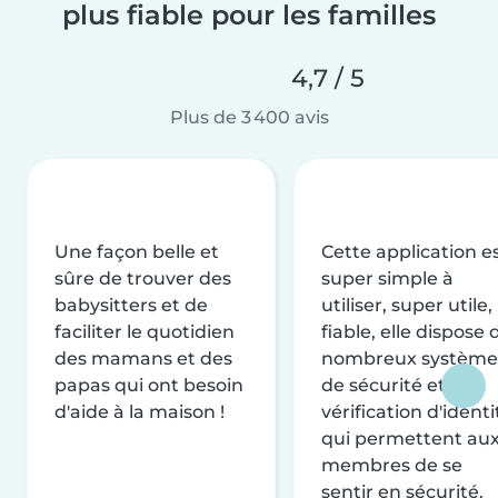
plus fiable pour les familles
4,7 / 5
Plus de 3 400 avis
Une façon belle et
Cette application e
sûre de trouver des
super simple à
babysitters et de
utiliser, super utile,
faciliter le quotidien
fiable, elle dispose 
des mamans et des
nombreux système
papas qui ont besoin
de sécurité et de
d'aide à la maison !
vérification d'identi
qui permettent au
membres de se
sentir en sécurité.