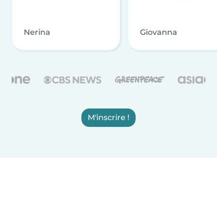
Nerina
Giovanna
M'inscrire !