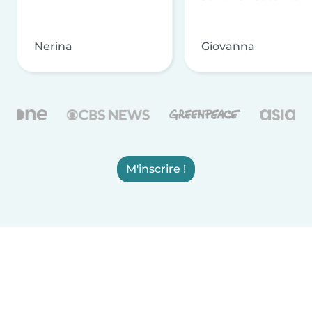
Nerina
Giovanna
M'inscrire !