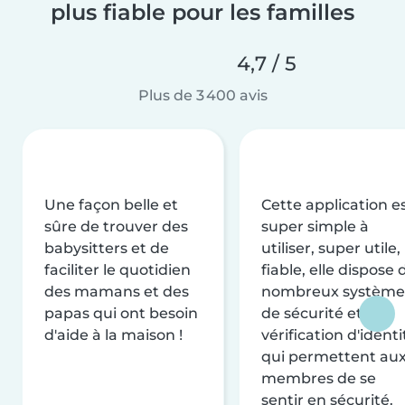
plus fiable pour les familles
4,7 / 5
Plus de 3 400 avis
Une façon belle et
Cette application e
sûre de trouver des
super simple à
babysitters et de
utiliser, super utile,
faciliter le quotidien
fiable, elle dispose 
des mamans et des
nombreux système
papas qui ont besoin
de sécurité et de
d'aide à la maison !
vérification d'identi
qui permettent au
membres de se
sentir en sécurité.